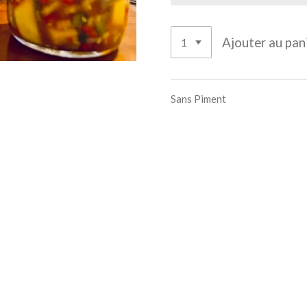
Ajouter au pan
Sans Piment