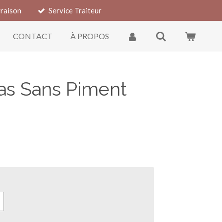
vraison
Service Traiteur
CONTACT
À PROPOS
as Sans Piment
t