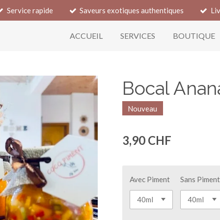
Service rapide
Saveurs exotiques authentiques
Li
ACCUEIL
SERVICES
BOUTIQUE
Bocal Anan
Nouveau
3,90 CHF
Avec Piment
Sans Pimen