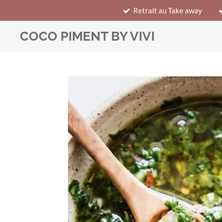
Retrait au Take away
Passer
au
COCO PIMENT BY VIVI
contenu
principal