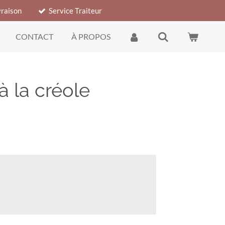
vraison
Service Traiteur
CONTACT
À PROPOS
à la créole