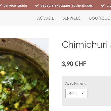
Service rapide
Saveurs exotiques authentiques
Li
ACCUEIL
SERVICES
BOUTIQUE
Chimichuri 
3,90 CHF
Avec Piment