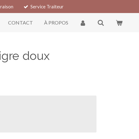
vraison
Service Traiteur
CONTACT
À PROPOS
igre doux