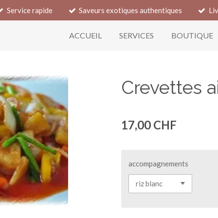
Service rapide
Saveurs exotiques authentiques
Li
ACCUEIL
SERVICES
BOUTIQUE
Crevettes a
17,00 CHF
accompagnements