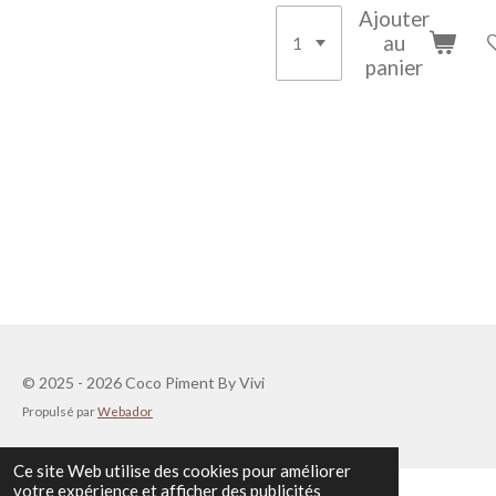
Ajouter
au
panier
© 2025 - 2026 Coco Piment By Vivi
Propulsé par
Webador
Ce site Web utilise des cookies pour améliorer
votre expérience et afficher des publicités